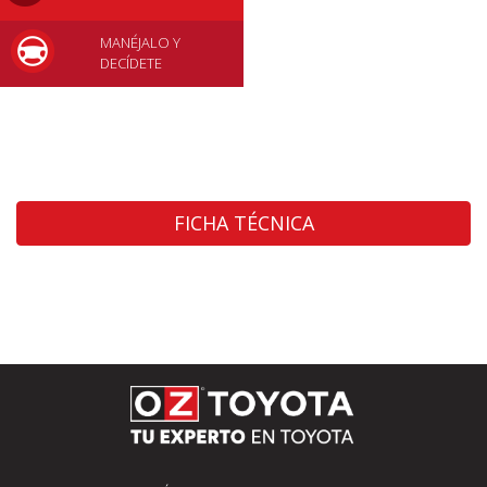
MANÉJALO Y
DECÍDETE
FICHA TÉCNICA