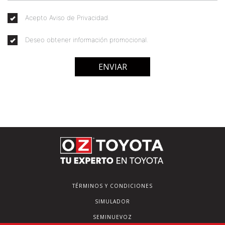
Acepto Aviso de Privacidad.
Deseo obtener información promocional.
ENVIAR
TÉRMINOS Y CONDICIONES
SIMULADOR
SEMINUEVOZ