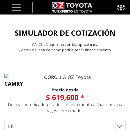
SIMULADOR DE COTIZACIÓN
CALCULA aquí una corrida aproximada
y date una idea de cómo podría ser tu financiamiento.
CAMRY
Precio desde
$ 619,600 *
Desliza los indicadores y descubre tu monto a financiar y los
pagos aproximados.