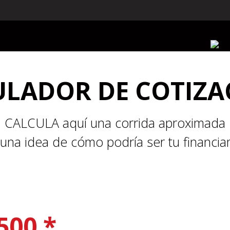
E SERVICIO
FINANCIAMIENTO
PROTECCIÓN EXTENDIA
ULADOR DE COTIZA
CALCULA aquí una corrida aproximada
 una idea de cómo podría ser tu financia
500 *