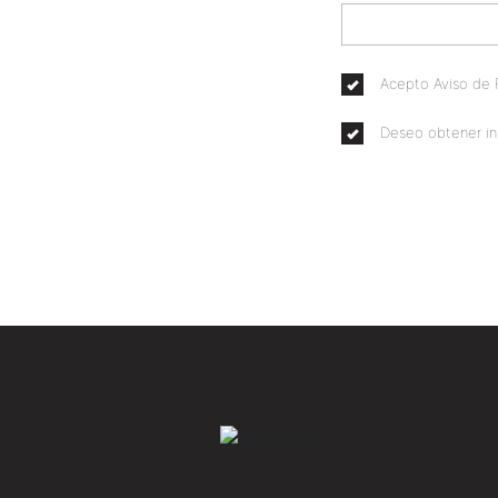
Acepto Aviso de P
Deseo obtener in