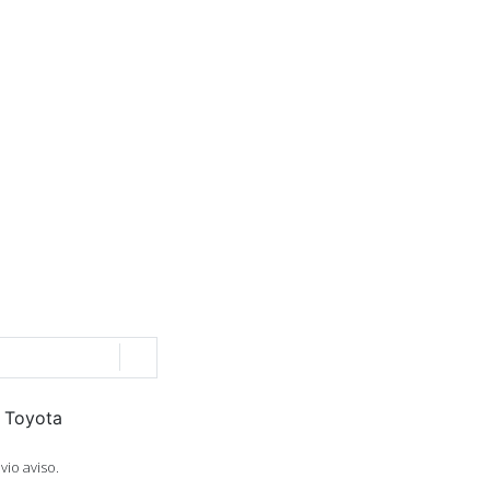
vio aviso.
.