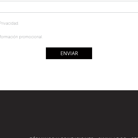
rivacidad.
formación promocional.
ENVIAR